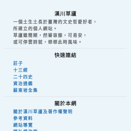
漢川草廬
一個土生土長於臺灣的文史哲愛好者，
所建立的個人網站。
草廬雖簡陋，然審容膝，可易安，
或可停雲詩就，想想此時風味。
快速連結
莊子
十三經
二十四史
資治通鑑
蘇東坡全集
關於本網
關於漢川草廬及著作權聲明
參考資料
網站導覽