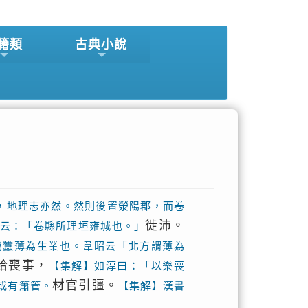
籍類
古典小說
，地理志亦然。然則後置滎陽郡，而卷
徙沛。
云：「卷縣所理垣雍城也。」
織蠶薄為生業也。韋昭云「北方謂薄為
給喪事，
【集解】如淳曰：「以樂喪
材官引彊。
或有簫管。
【集解】漢書