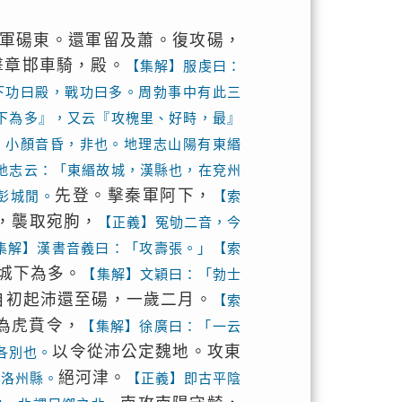
軍碭東。還軍留及蕭。復攻碭，
擊章邯車騎，殿。
【集解】服虔曰：
下功曰殿，戰功曰多。周勃事中有此三
下為多』，又云『攻槐里、好畤，最』
】小顏音昏，非也。地理志山陽有東緡
地志云：「東緡故城，漢縣也，在兗州
先登。擊秦軍阿下，
彭城閒。
【索
，襲取宛朐，
【正義】冤劬二音，今
集解】漢書音義曰：「攻壽張。」【索
城下為多。
【集解】文穎曰：「勃士
自初起沛還至碭，一歲二月。
【索
為虎賁令，
【集解】徐廣曰：「一云
以令從沛公定魏地。攻東
各別也。
絕河津。
。洛州縣。
【正義】即古平陰