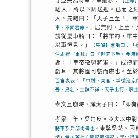
守亞夫為將軍，軍細栁：
【正義
馳入，將以下騎送迎。已而之
入。先驅曰：「天子且至！」
居無何，上至，
事，不聞君命。」
謂從屬車騎曰：「將軍約，軍
以軍禮見。」
【集解】應劭曰：「
注周禮『肅拜』云『但俯下手，今時
謝：「皇帝敬勞將軍。」成禮
戲耳，其將固可襲而虜也。至
百官表云：「中尉，秦官，掌徼廵京
吾，鳥名，主辟不祥。天子出行，職
孝文且崩時，誡太子曰：「即有
孝景三年，吳楚反。亞夫以中尉
東擊吳楚。因
將軍及兵部尚書也。
請」者，蓋此亦聞疑而傳疑，漢史得