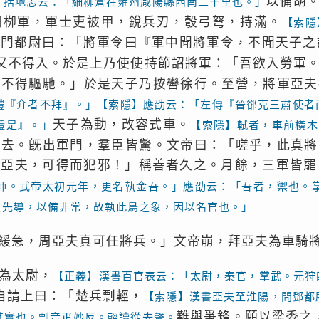
以備胡
】括地志云：「細柳倉在雍州咸陽縣西南二十里也。」
細栁軍，軍士吏被甲，銳兵刃，彀弓弩，持滿。
【索隱
軍門都尉曰：「將軍令曰『軍中聞將軍令，不聞天子之
又不得入。於是上乃使使持節詔將軍：「吾欲入勞軍
中不得驅馳。」於是天子乃按轡徐行。至營，將軍亞夫
禮『介者不拜』。」【索隱】應劭云：「左傳『晉郤克三肅使者
天子為動，改容式車。
撎是』。」
【索隱】軾者，車前橫木
而去。旣出軍門，羣臣皆驚。文帝曰：「嗟乎，此真將
於亞夫，可得而犯邪！」稱善者久之。月餘，三軍皆罷
師。武帝太初元年，更名執金吾。」應劭云：「吾者，禦也。
主先導，以備非常，故執此鳥之象，因以名官也。」
緩急，周亞夫真可任將兵。」文帝崩，拜亞夫為車騎
為太尉，
【正義】漢書百官表云：「太尉，秦官，掌武。元狩
自請上曰：「楚兵剽輕，
【索隱】漢書亞夫至淮陽，問鄧都
難與爭鋒。願以梁委之
其實也。剽音疋妙反。輕讀從去聲。