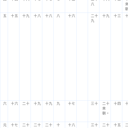
八
五
十五
十九
十八
十八
八
十六
二十
十九
十三
九
六
十六
二十
十九
十九
九
十七
三十
二十
十四
來
朝。
元
十七
二十
二十
二十
十
十八
三十
二十
十五