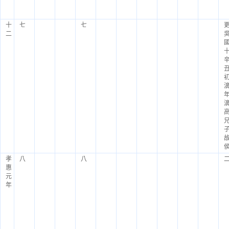
十
七
七
二
孝
八
八
惠
元
年